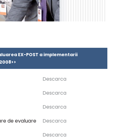
Evaluarea EX-POST a implementarii
-2008>>
Descarca
Descarca
Descarca
bare de evaluare
Descarca
Descarca