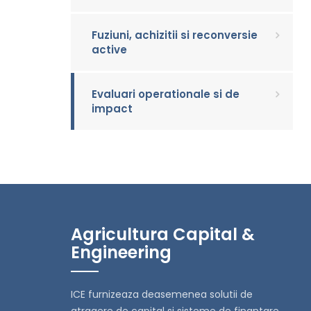
Fuziuni, achizitii si reconversie
active
Evaluari operationale si de
impact
Agricultura Capital &
Engineering
ICE furnizeaza deasemenea solutii de