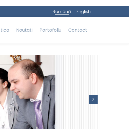
Română
English
ctica
Noutati
Portofoliu
Contact