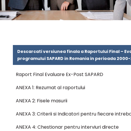
Descarcati versiunea finala a Raportului Final – 
programului SAPARD in Romania in perioada 2000
Raport Final Evaluare Ex-Post SAPARD
ANEXA 1: Rezumat al raportului
ANEXA 2: Fisele masurii
ANEXA 3: Criterii si Indicatori pentru fiecare intre
ANEXA 4: Chestionar pentru interviuri directe