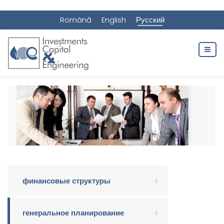
Română
English
Русский
финансовые структуры
генеральное планирование