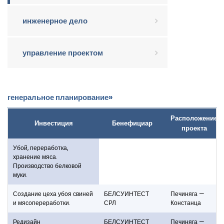
инженерное дело
управление проектом
генеральное планирование
»
Расположение
Инвестиция
Бенефициар
проекта
Убой, переработка,
хранение мяса.
Производство белковой
муки.
Создание цеха убоя свиней
БЕЛСУИНТЕСТ
Печиняга —
и мясопереработки.
СРЛ
Констанца
Редизайн
БЕЛСУИНТЕСТ
Печиняга —