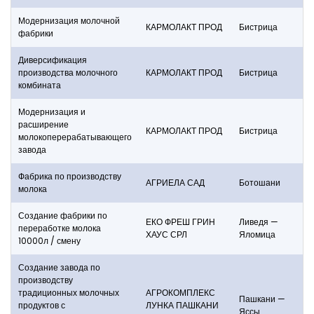
Модернизация молочной
КАРМОЛАКТ ПРОД
Бистрица
фабрики
Диверсификация
производства молочного
КАРМОЛАКТ ПРОД
Бистрица
комбината
Модернизация и
расширение
КАРМОЛАКТ ПРОД
Бистрица
молокоперерабатывающего
завода
Фабрика по производству
АГРИЕЛА САД
Ботошани
молока
Создание фабрики по
ЕКО ФРЕШ ГРИН
Ливедя —
переработке молока
ХАУС СРЛ
Яломица
10000л / смену
Создание завода по
производству
традиционных молочных
АГРОКОМПЛЕКС
Пашкани —
продуктов с
ЛУНКА ПАШКАНИ
Яссы