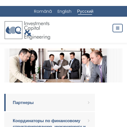
Română
English
Русский
Партнеры
Координаторы по финансовому
структурированию, инжинирингу и