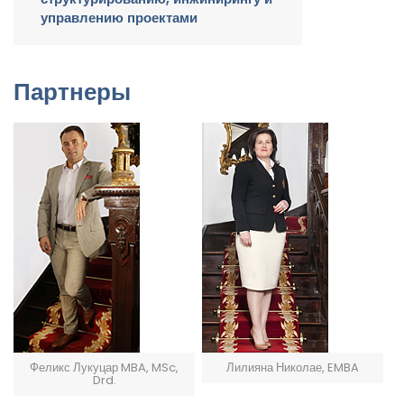
управлению проектами
Партнеры
Феликс Лукуцар MBA, MSc,
Лилияна Николае, EMBA
Drd.