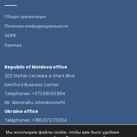
Общая презентация
Политика конфиденциальности
GDPR
Кариера
Republic of Moldova office
202 Stefan cel Mare si Sfant Blvd
Kentford Business Center
Telephones: +373.691.50.894
Mr. Alexandru Jolondcovschi
Ukraine office
Telephones: +380.672.170.104
Mrs. Alexandra Velkova
Мы используем файлы cookie, чтобы вам было удобнее