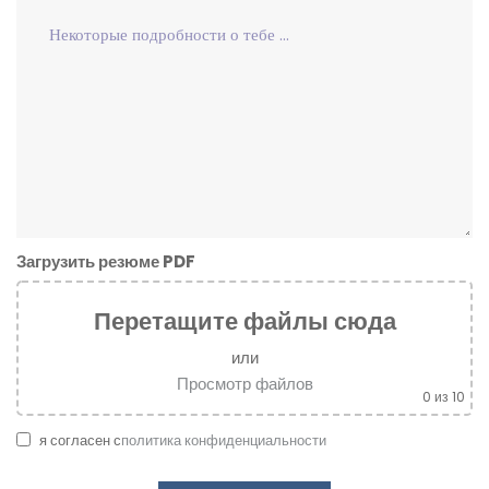
Загрузить резюме PDF
Перетащите файлы сюда
или
Просмотр файлов
0
из 10
я согласен с
политика конфиденциальности