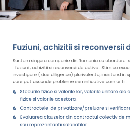
Fuziuni, achizitii si reconversii
Suntem singura companie din Romania cu abordare sec
fuziuni , achizitii si reconversii de active . Stim cu ex
investigare ( due dilligence) plurivalenta, insistand in s
care pot ascunde probleme semnificative cum ar fi :
Stocurile fizice si valorile lor, valorile unitare al
fizice si valorile acestora.
Contractele de privatizare/preluare si verificare
Evaluarea clauzelor din contractul colectiv de mun
sau reprezentantii salariatilor.