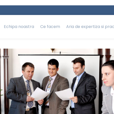
Echipa noastra
Ce facem
Aria de expertiza si pra