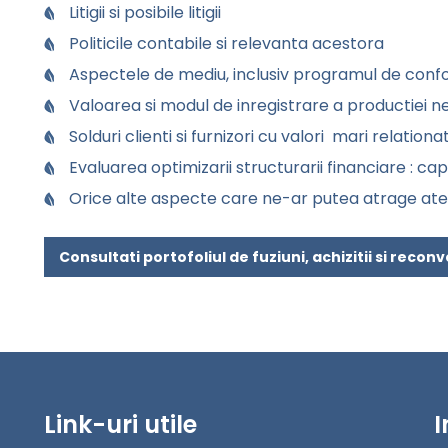
Litigii si posibile litigii
Politicile contabile si relevanta acestora
Aspectele de mediu, inclusiv programul de con
Valoarea si modul de inregistrare a productiei 
Solduri clienti si furnizori cu valori mari relation
Evaluarea optimizarii structurarii financiare : cap
Orice alte aspecte care ne-ar putea atrage atent
Consultati portofoliul de fuziuni, achizitii si recon
Link-uri utile
I