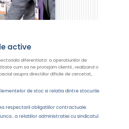
 de active
toriala diferentiata a operatiunilor de
actitate cum sa ne protejam clientii , realizand o
pecial asupra directiilor dificile de cercetat,
e elementelor de stoc si relatia dintre stocurile
a respectarii obligatiilor contractuale.
ca , a relatiilor administratiei cu sindicatul