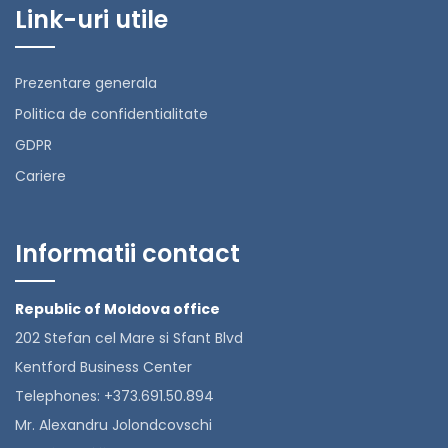
Link-uri utile
Prezentare generala
Politica de confidentialitate
GDPR
Cariere
Informatii contact
Republic of Moldova office
202 Stefan cel Mare si Sfant Blvd
Kentford Business Center
Telephones: +373.691.50.894
Mr. Alexandru Jolondcovschi