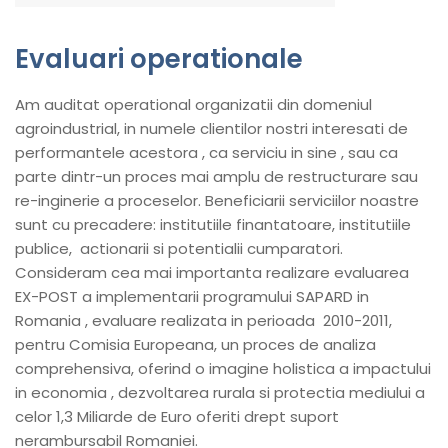
Evaluari operationale
Am auditat operational organizatii din domeniul
agroindustrial, in numele clientilor nostri interesati de
performantele acestora , ca serviciu in sine , sau ca
parte dintr-un proces mai amplu de restructurare sau
re-inginerie a proceselor. Beneficiarii serviciilor noastre
sunt cu precadere: institutiile finantatoare, institutiile
publice, actionarii si potentialii cumparatori.
Consideram cea mai importanta realizare evaluarea
EX-POST a implementarii programului SAPARD in
Romania , evaluare realizata in perioada 2010-2011,
pentru Comisia Europeana, un proces de analiza
comprehensiva, oferind o imagine holistica a impactului
in economia , dezvoltarea rurala si protectia mediului a
celor 1,3 Miliarde de Euro oferiti drept suport
nerambursabil Romaniei.