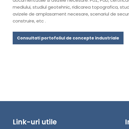
documentatiile si avizele necesare: PUZ, PUD, certific
mediului, studiul geotehnic, ridicarea topografica, studi
avizele de amplasament necesare, scenariul de securit
construire, etc .
Consultati portofoliul de concepte industriale
Link-uri utile
I