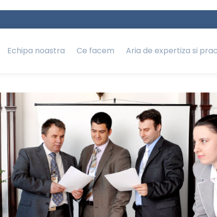
Echipa noastra
Ce facem
Aria de expertiza si pra