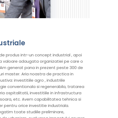
ustriale
produs intr-un concept industrial , apoi
uca valoare adaugata organizatiei pe care o
. Am generat pana in prezent peste 300 de
nuri master. Aria noastra de practica in
tiva: investitiile agro , industriile
ergie conventionala si regenerabila, tratarea
 ospitalitatii, investitiile in infrastructura
 usoara, etc. Avem capabilitatea tehnica si
pentru orice investitie industriala.
gatim toate studiile preliminare,