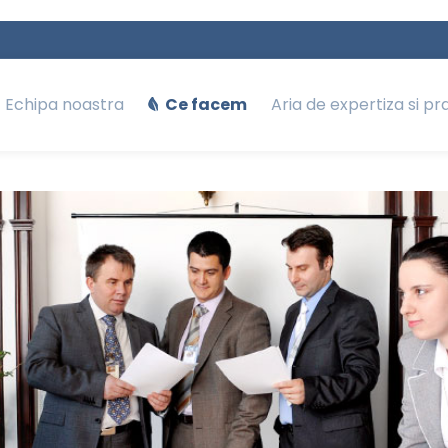
Echipa noastra
Ce facem
Aria de expertiza si pr