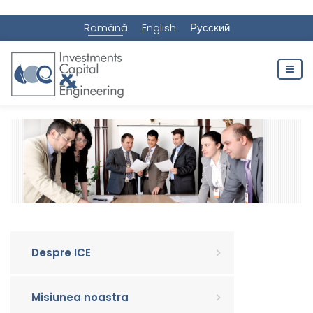
Română
English
Русский
Despre ICE
Misiunea noastra