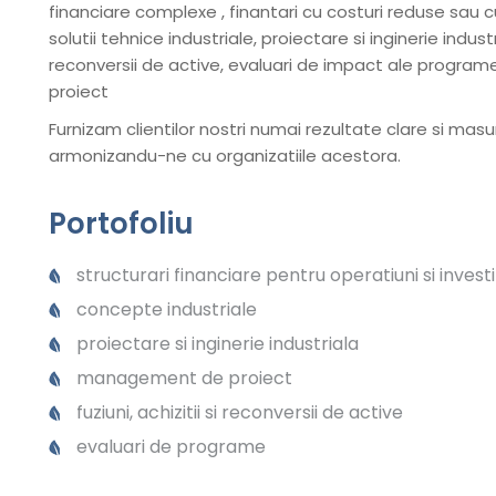
financiare complexe , finantari cu costuri reduse sa
solutii tehnice industriale, proiectare si inginerie industri
reconversii de active, evaluari de impact ale program
proiect
Furnizam clientilor nostri numai rezultate clare si masura
armonizandu-ne cu organizatiile acestora.
Portofoliu
structurari financiare pentru operatiuni si investit
concepte industriale
proiectare si inginerie industriala
management de proiect
fuziuni, achizitii si reconversii de active
evaluari de programe