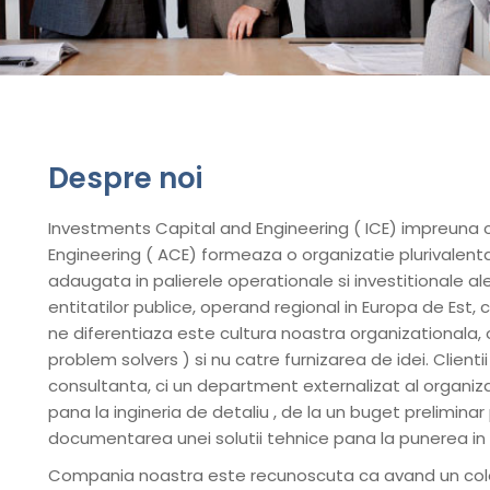
Despre noi
Investments Capital and Engineering ( ICE) impreuna c
Engineering ( ACE) formeaza o organizatie plurivalenta 
adaugata in palierele operationale si investitionale ale
entitatilor publice, operand regional in Europa de Est, c
ne diferentiaza este cultura noastra organizationala, or
problem solvers ) si nu catre furnizarea de idei. Clien
consultanta, ci un department externalizat al organiza
pana la ingineria de detaliu , de la un buget preliminar
documentarea unei solutii tehnice pana la punerea in fu
Compania noastra este recunoscuta ca avand un colec